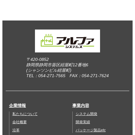
〒420-0852
静岡県静岡市葵区紺屋町12番地6
(シャンソンビル紺屋町)
TEL：054-271-7565 FAX：054-271-7624
企業情報
事業内容
私たちについて
システム開発
会社概要
開発実績
沿革
パッケージ製品etc